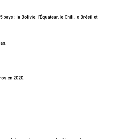
ys : la Bolivie, l’Équateur, le Chili, le Brésil et
cas.
uros en 2020.