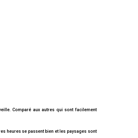
veille. Comparé aux autres qui sont facilement
res heures se passent bien et les paysages sont