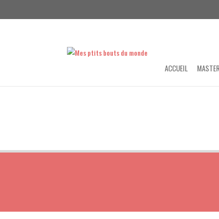
ACCUEIL
MASTER
Partagez
Partagez
Partagez