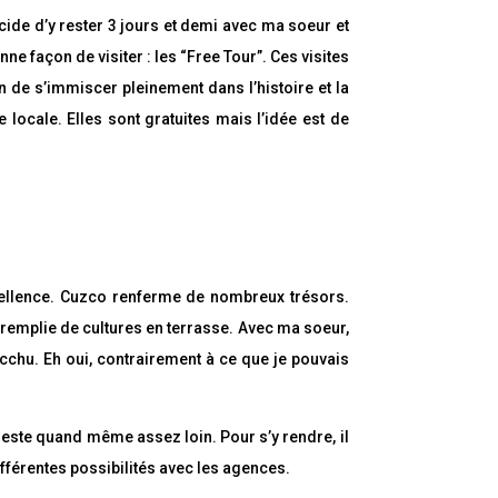
cide d’y rester 3 jours et demi avec ma soeur et
 façon de visiter : les “Free Tour”. Ces visites
 de s’immiscer pleinement dans l’histoire et la
locale. Elles sont gratuites mais l’idée est de
cellence. Cuzco renferme de nombreux trésors.
 remplie de cultures en terrasse. Avec ma soeur,
cchu. Eh oui, contrairement à ce que je pouvais
este quand même assez loin. Pour s’y rendre, il
ifférentes possibilités avec les agences.