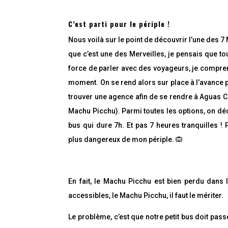
C’est parti pour le périple !
Nous voilà sur le point de découvrir l’une des 
que c’est une des Merveilles, je pensais que to
force de parler avec des voyageurs, je compren
moment. On se rend alors sur place à l’avance po
trouver une agence afin de se rendre à Aguas Ca
Machu Picchu). Parmi toutes les options, on dé
bus qui dure 7h. Et pas 7 heures tranquilles ! 
plus dangereux de mon périple. 🙉
En fait, le Machu Picchu est bien perdu dans 
accessibles, le Machu Picchu, il faut le mériter.
Le problème, c’est que notre petit bus doit pa