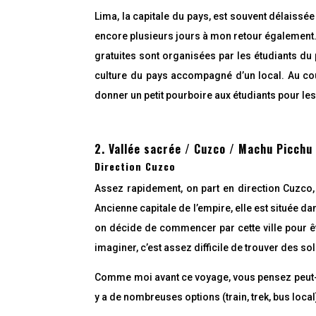
Lima, la capitale du pays, est souvent délaissé
encore plusieurs jours à mon retour également. 
gratuites sont organisées par les étudiants du
culture du pays accompagné d’un local. Au cour
donner un petit pourboire aux étudiants pour les
2. Vallée sacrée / Cuzco / Machu Picchu
Direction Cuzco
Assez rapidement, on part en direction Cuzco
Ancienne capitale de l’empire, elle est située 
on décide de commencer par cette ville pour êt
imaginer, c’est assez difficile de trouver des sol
Comme moi avant ce voyage, vous pensez peut-êt
y a de nombreuses options (train, trek, bus loca