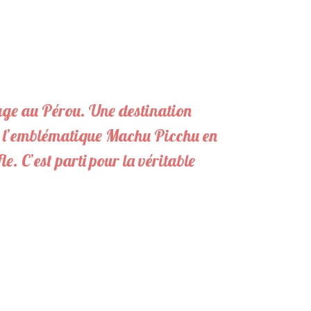
age au Pérou. Une destination
 à l’emblématique Machu Picchu en
e. C’est parti pour la véritable