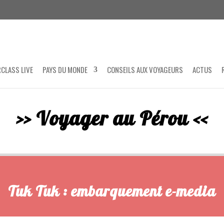
CLASS LIVE
PAYS DU MONDE
CONSEILS AUX VOYAGEURS
ACTUS
>> Voyager au Pérou <<
Épinglez
Tuk Tuk : embarquement e-media