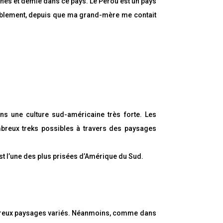
es et demie dans ce pays. Le Pérou est un pays
itablement, depuis que ma grand-mère me contait
ns une culture sud-américaine très forte. Les
mbreux treks possibles à travers des paysages
est l’une des plus prisées d’Amérique du Sud.
nombreux paysages variés. Néanmoins, comme dans